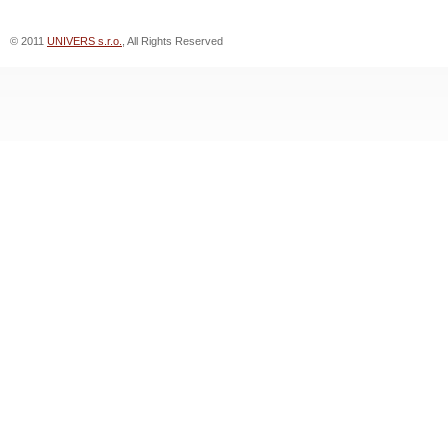
© 2011
UNIVERS s.r.o.
, All Rights Reserved