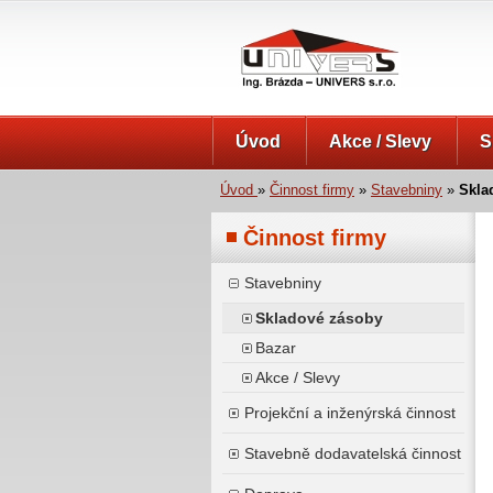
UNIVERS s.r.o.
Úvod
Akce / Slevy
S
Úvod
»
Činnost firmy
»
Stavebniny
»
Skla
Činnost firmy
Stavebniny
Skladové zásoby
Bazar
Akce / Slevy
Projekční a inženýrská činnost
Stavebně dodavatelská činnost