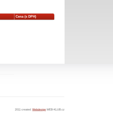
Cena (s DPH)
2011 created:
Webdesign
WEB-KLUB.cz