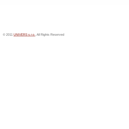
© 2011
UNIVERS s.r.o.
, All Rights Reserved