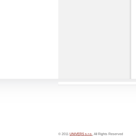
© 2011
UNIVERS s.r.o.
, All Rights Reserved