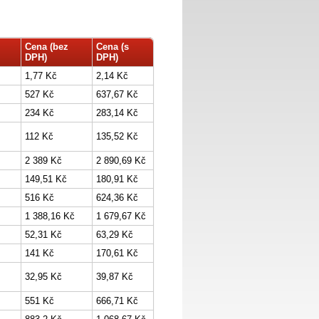
Cena (bez
Cena (s
DPH)
DPH)
1,77 Kč
2,14 Kč
527 Kč
637,67 Kč
234 Kč
283,14 Kč
112 Kč
135,52 Kč
2 389 Kč
2 890,69 Kč
149,51 Kč
180,91 Kč
516 Kč
624,36 Kč
1 388,16 Kč
1 679,67 Kč
52,31 Kč
63,29 Kč
141 Kč
170,61 Kč
32,95 Kč
39,87 Kč
551 Kč
666,71 Kč