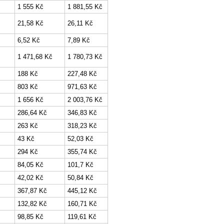
1 555 Kč
1 881,55 Kč
21,58 Kč
26,11 Kč
6,52 Kč
7,89 Kč
1 471,68 Kč
1 780,73 Kč
188 Kč
227,48 Kč
803 Kč
971,63 Kč
1 656 Kč
2 003,76 Kč
286,64 Kč
346,83 Kč
263 Kč
318,23 Kč
43 Kč
52,03 Kč
294 Kč
355,74 Kč
84,05 Kč
101,7 Kč
42,02 Kč
50,84 Kč
367,87 Kč
445,12 Kč
132,82 Kč
160,71 Kč
98,85 Kč
119,61 Kč