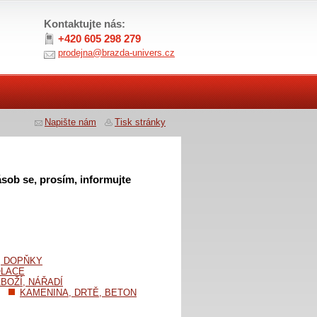
Kontaktujte nás:
+420 605 298 279
prodejna@brazda-univers.cz
Napište nám
Tisk stránky
sob se, prosím, informujte
, DOPŇKY
OLACE
BOŽÍ, NÁŘADÍ
KAMENINA, DRTĚ, BETON