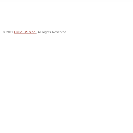
© 2011
UNIVERS s.r.o.
, All Rights Reserved