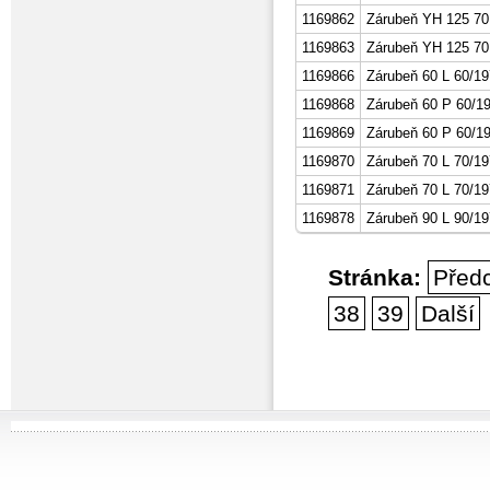
1169862
Zárubeň YH 125 70
1169863
Zárubeň YH 125 70
1169866
Zárubeň 60 L 60/19
1169868
Zárubeň 60 P 60/1
1169869
Zárubeň 60 P 60/19
1169870
Zárubeň 70 L 70/19
1169871
Zárubeň 70 L 70/19
1169878
Zárubeň 90 L 90/19
Stránka:
Před
38
39
Další