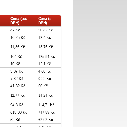
Cena (bez
Cena (s
DPH)
DPH)
42 Kč
50,82 Kč
10,25 Kč
12,4 Kč
11,36 Kč
13,75 Kč
104 Kč
125,84 Kč
10 Kč
12,1 Kč
3,87 Kč
4,68 Kč
7,62 Kč
9,22 Kč
41,32 Kč
50 Kč
11,77 Kč
14,24 Kč
94,8 Kč
114,71 Kč
618,09 Kč
747,89 Kč
52 Kč
62,92 Kč