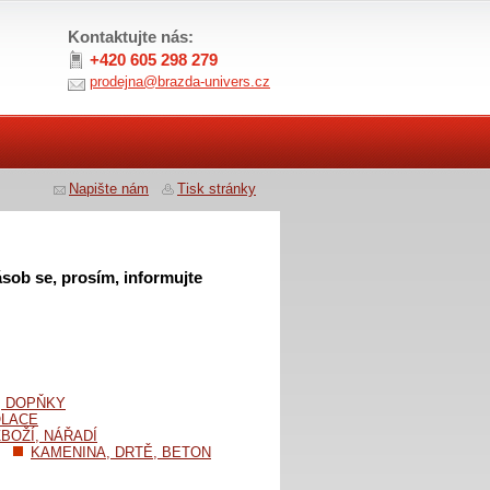
Kontaktujte nás:
+420 605 298 279
prodejna@brazda-univers.cz
Napište nám
Tisk stránky
sob se, prosím, informujte
, DOPŇKY
OLACE
BOŽÍ, NÁŘADÍ
KAMENINA, DRTĚ, BETON