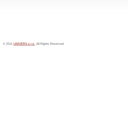
© 2011
UNIVERS s.r.o.
, All Rights Reserved