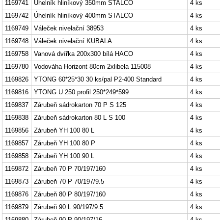
1169741
Úhelník hliníkový 350mm STALCO
4 ks
1169742
Úhelník hliníkový 400mm STALCO
4 ks
1169749
Váleček nivelační 38953
4 ks
1169748
Váleček nivelační KUBALA
4 ks
1169758
Vanová dvířka 200x300 bílá HACO
4 ks
1169780
Vodováha Horizont 80cm 2xlibela 115008
4 ks
1169826
YTONG 60*25*30 30 ks/pal P2-400 Standard
4 ks
1169816
YTONG U 250 profil 250*249*599
4 ks
1169837
Zárubeň sádrokarton 70 P S 125
4 ks
1169838
Zárubeň sádrokarton 80 L S 100
4 ks
1169856
Zárubeň YH 100 80 L
4 ks
1169857
Zárubeň YH 100 80 P
4 ks
1169858
Zárubeň YH 100 90 L
4 ks
1169872
Zárubeň 70 P 70/197/160
4 ks
1169873
Zárubeň 70 P 70/197/9.5
4 ks
1169876
Zárubeň 80 P 80/197/160
4 ks
1169879
Zárubeň 90 L 90/197/9.5
4 ks
1169880
Zárubeň 90 P 90/197/16
4 ks