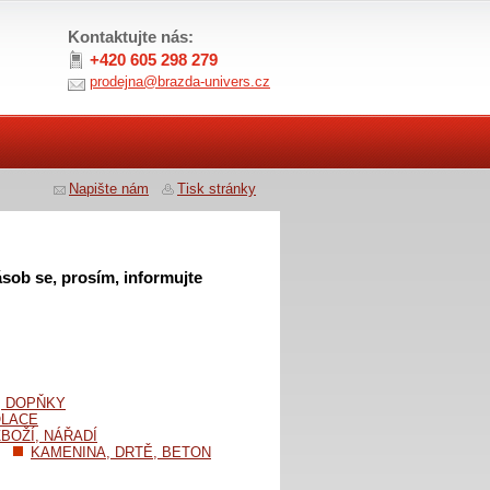
Kontaktujte nás:
+420 605 298 279
prodejna@brazda-univers.cz
Napište nám
Tisk stránky
sob se, prosím, informujte
, DOPŇKY
OLACE
BOŽÍ, NÁŘADÍ
KAMENINA, DRTĚ, BETON