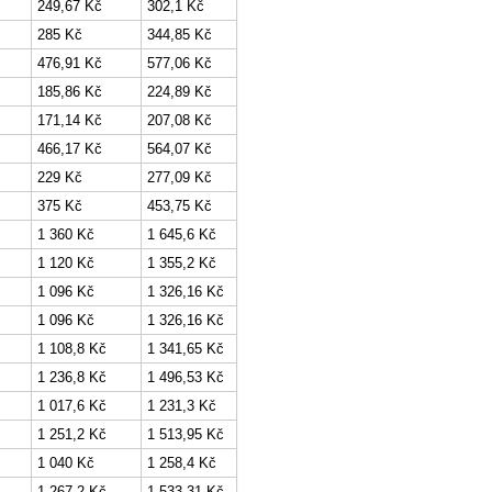
249,67 Kč
302,1 Kč
285 Kč
344,85 Kč
476,91 Kč
577,06 Kč
185,86 Kč
224,89 Kč
171,14 Kč
207,08 Kč
466,17 Kč
564,07 Kč
229 Kč
277,09 Kč
375 Kč
453,75 Kč
1 360 Kč
1 645,6 Kč
1 120 Kč
1 355,2 Kč
1 096 Kč
1 326,16 Kč
1 096 Kč
1 326,16 Kč
1 108,8 Kč
1 341,65 Kč
1 236,8 Kč
1 496,53 Kč
1 017,6 Kč
1 231,3 Kč
1 251,2 Kč
1 513,95 Kč
1 040 Kč
1 258,4 Kč
1 267,2 Kč
1 533,31 Kč