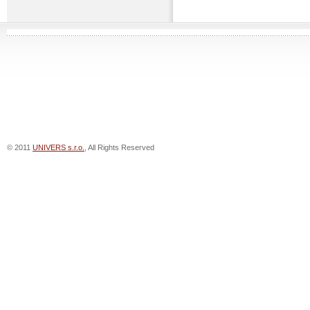
© 2011
UNIVERS s.r.o.
, All Rights Reserved