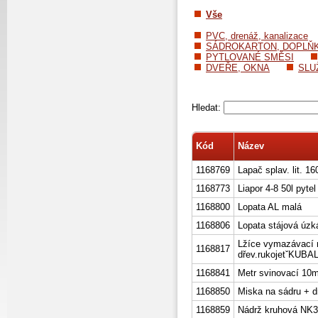
Vše
PVC, drenáž, kanalizace
SÁDROKARTON, DOPLŇ
PYTLOVANÉ SMĚSI
DVEŘE, OKNA
SLU
Hledat:
Kód
Název
1168769
Lapač splav. lit. 16
1168773
Liapor 4-8 50l pytel
1168800
Lopata AL malá
1168806
Lopata stájová úzk
Lžíce vymazávací
1168817
dřev.rukojetˇKUBA
1168841
Metr svinovací 10
1168850
Miska na sádru + d
1168859
Nádrž kruhová NK