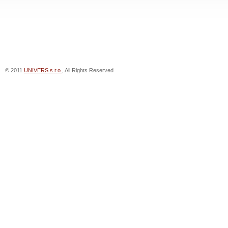
© 2011
UNIVERS s.r.o.
, All Rights Reserved