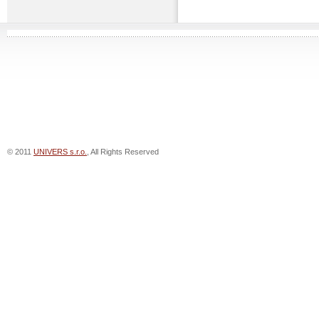
© 2011
UNIVERS s.r.o.
, All Rights Reserved