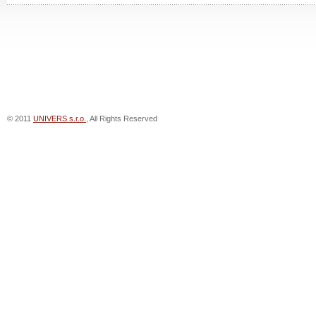
© 2011
UNIVERS s.r.o.
, All Rights Reserved