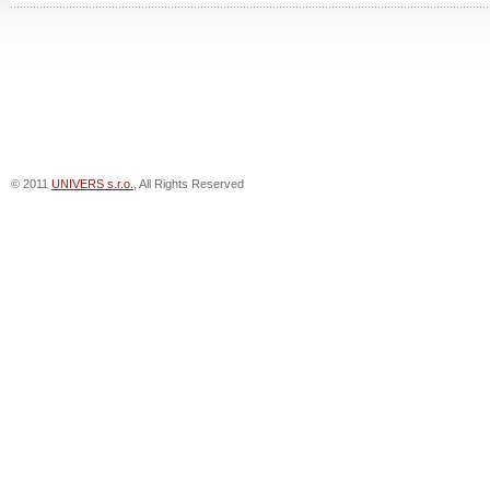
© 2011
UNIVERS s.r.o.
, All Rights Reserved