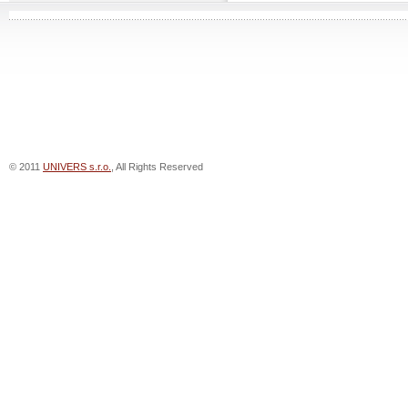
© 2011
UNIVERS s.r.o.
, All Rights Reserved