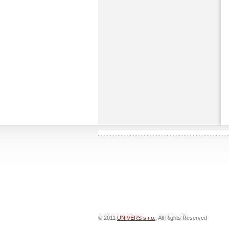
© 2011
UNIVERS s.r.o.
, All Rights Reserved