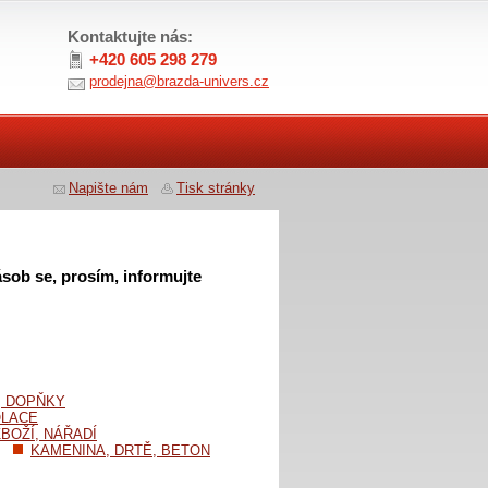
Kontaktujte nás:
+420 605 298 279
prodejna@brazda-univers.cz
Napište nám
Tisk stránky
sob se, prosím, informujte
, DOPŇKY
OLACE
BOŽÍ, NÁŘADÍ
KAMENINA, DRTĚ, BETON