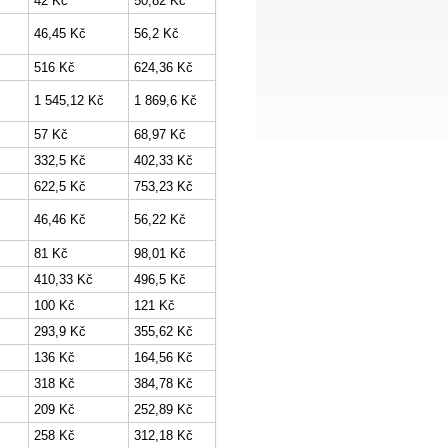
42 Kč
50,82 Kč
46,45 Kč
56,2 Kč
516 Kč
624,36 Kč
1 545,12 Kč
1 869,6 Kč
57 Kč
68,97 Kč
332,5 Kč
402,33 Kč
622,5 Kč
753,23 Kč
46,46 Kč
56,22 Kč
81 Kč
98,01 Kč
410,33 Kč
496,5 Kč
100 Kč
121 Kč
293,9 Kč
355,62 Kč
136 Kč
164,56 Kč
318 Kč
384,78 Kč
209 Kč
252,89 Kč
258 Kč
312,18 Kč