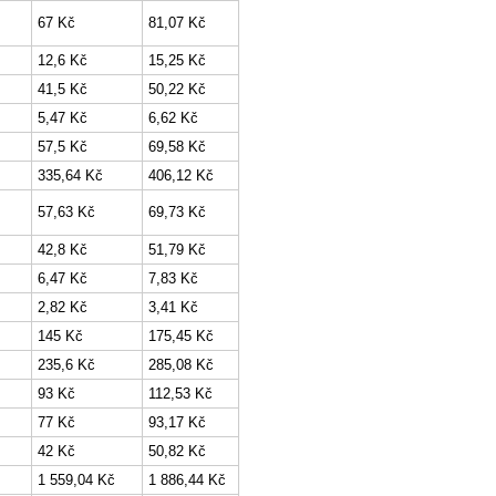
67 Kč
81,07 Kč
12,6 Kč
15,25 Kč
41,5 Kč
50,22 Kč
5,47 Kč
6,62 Kč
57,5 Kč
69,58 Kč
335,64 Kč
406,12 Kč
57,63 Kč
69,73 Kč
42,8 Kč
51,79 Kč
6,47 Kč
7,83 Kč
2,82 Kč
3,41 Kč
145 Kč
175,45 Kč
235,6 Kč
285,08 Kč
93 Kč
112,53 Kč
77 Kč
93,17 Kč
42 Kč
50,82 Kč
1 559,04 Kč
1 886,44 Kč