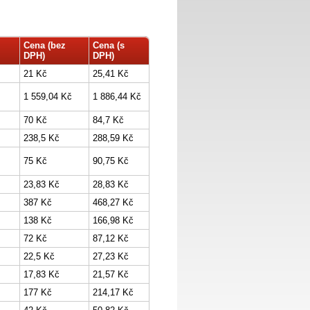
Cena (bez
Cena (s
DPH)
DPH)
21 Kč
25,41 Kč
1 559,04 Kč
1 886,44 Kč
70 Kč
84,7 Kč
238,5 Kč
288,59 Kč
75 Kč
90,75 Kč
23,83 Kč
28,83 Kč
387 Kč
468,27 Kč
138 Kč
166,98 Kč
72 Kč
87,12 Kč
22,5 Kč
27,23 Kč
17,83 Kč
21,57 Kč
177 Kč
214,17 Kč