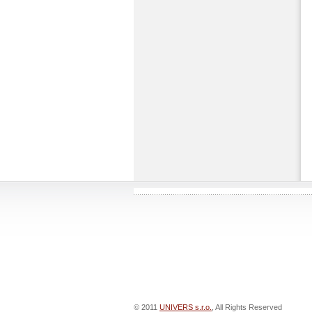
© 2011
UNIVERS s.r.o.
, All Rights Reserved