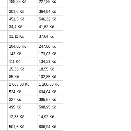
188,33 Kč
227,88 Kč
301,6 Kč
364,94 Kč
451,5 Kč
546,32 Kč
34,4 Kč
41,62 Kč
31,11 Kč
37,64 Kč
204,86 Kč
247,88 Kč
143 Kč
173,03 Kč
111 Kč
134,31 Kč
15,33 Kč
18,55 Kč
85 Kč
102,85 Kč
1 063,33 Kč
1 286,63 Kč
524 Kč
634,04 Kč
327 Kč
395,67 Kč
495 Kč
598,95 Kč
12,33 Kč
14,92 Kč
501,6 Kč
606,94 Kč