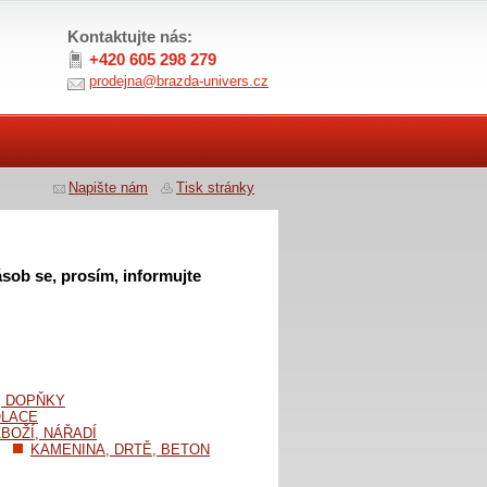
Kontaktujte nás:
+420 605 298 279
prodejna@brazda-univers.cz
Napište nám
Tisk stránky
sob se, prosím, informujte
, DOPŇKY
OLACE
BOŽÍ, NÁŘADÍ
KAMENINA, DRTĚ, BETON