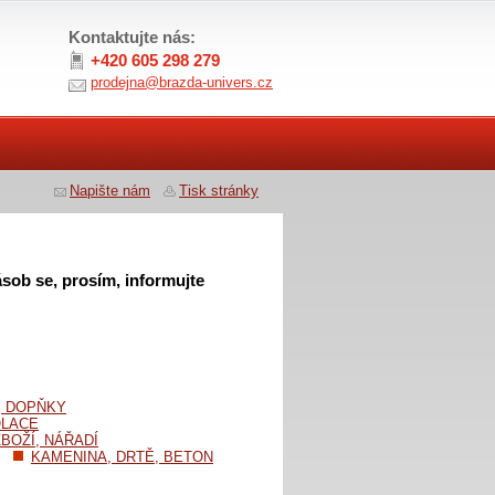
Kontaktujte nás:
+420 605 298 279
prodejna@brazda-univers.cz
Napište nám
Tisk stránky
sob se, prosím, informujte
, DOPŇKY
OLACE
BOŽÍ, NÁŘADÍ
KAMENINA, DRTĚ, BETON