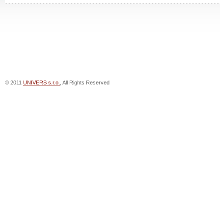
© 2011
UNIVERS s.r.o.
, All Rights Reserved