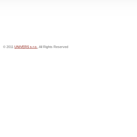
© 2011
UNIVERS s.r.o.
, All Rights Reserved