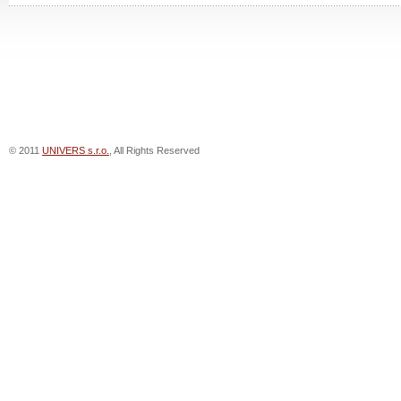
© 2011
UNIVERS s.r.o.
, All Rights Reserved