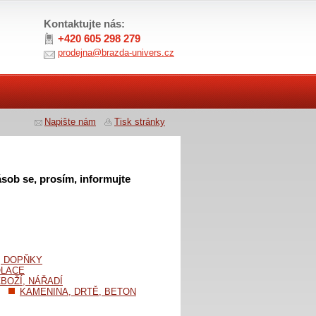
Kontaktujte nás:
+420 605 298 279
prodejna@brazda-univers.cz
Napište nám
Tisk stránky
sob se, prosím, informujte
, DOPŇKY
OLACE
BOŽÍ, NÁŘADÍ
KAMENINA, DRTĚ, BETON