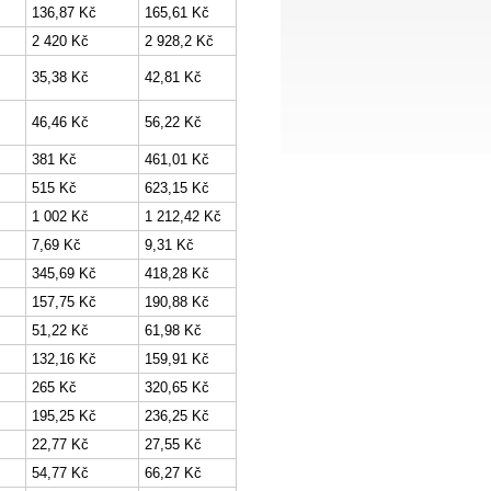
136,87 Kč
165,61 Kč
2 420 Kč
2 928,2 Kč
35,38 Kč
42,81 Kč
46,46 Kč
56,22 Kč
381 Kč
461,01 Kč
515 Kč
623,15 Kč
1 002 Kč
1 212,42 Kč
7,69 Kč
9,31 Kč
345,69 Kč
418,28 Kč
157,75 Kč
190,88 Kč
51,22 Kč
61,98 Kč
132,16 Kč
159,91 Kč
265 Kč
320,65 Kč
195,25 Kč
236,25 Kč
22,77 Kč
27,55 Kč
54,77 Kč
66,27 Kč