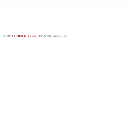
© 2011
UNIVERS s.r.o.
, All Rights Reserved