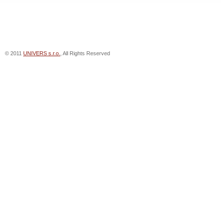
© 2011
UNIVERS s.r.o.
, All Rights Reserved