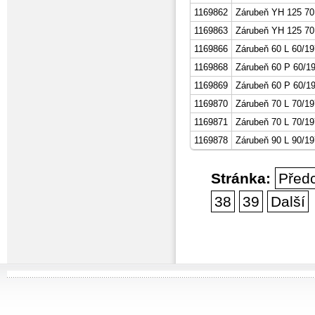
1169862
Zárubeň YH 125 70
1169863
Zárubeň YH 125 70
1169866
Zárubeň 60 L 60/19
1169868
Zárubeň 60 P 60/1
1169869
Zárubeň 60 P 60/19
1169870
Zárubeň 70 L 70/19
1169871
Zárubeň 70 L 70/19
1169878
Zárubeň 90 L 90/19
Stránka:
Před
38
39
Další