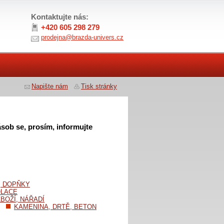
Kontaktujte nás:
+420 605 298 279
prodejna@brazda-univers.cz
Napište nám
Tisk stránky
sob se, prosím, informujte
, DOPŇKY
OLACE
BOŽÍ, NÁŘADÍ
KAMENINA, DRTĚ, BETON