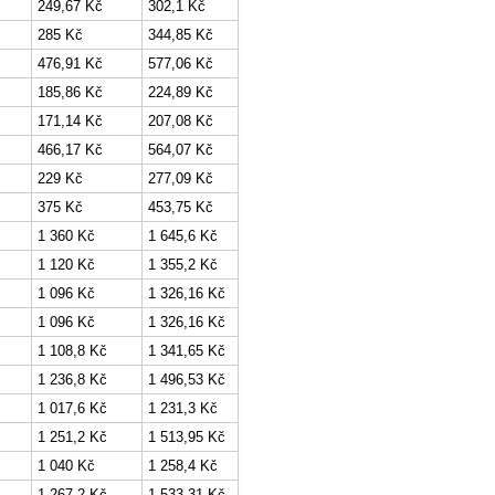
249,67 Kč
302,1 Kč
285 Kč
344,85 Kč
476,91 Kč
577,06 Kč
185,86 Kč
224,89 Kč
171,14 Kč
207,08 Kč
466,17 Kč
564,07 Kč
229 Kč
277,09 Kč
375 Kč
453,75 Kč
1 360 Kč
1 645,6 Kč
1 120 Kč
1 355,2 Kč
1 096 Kč
1 326,16 Kč
1 096 Kč
1 326,16 Kč
1 108,8 Kč
1 341,65 Kč
1 236,8 Kč
1 496,53 Kč
1 017,6 Kč
1 231,3 Kč
1 251,2 Kč
1 513,95 Kč
1 040 Kč
1 258,4 Kč
1 267,2 Kč
1 533,31 Kč