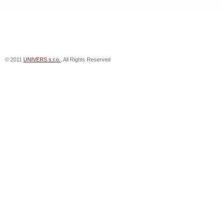
© 2011
UNIVERS s.r.o.
, All Rights Reserved