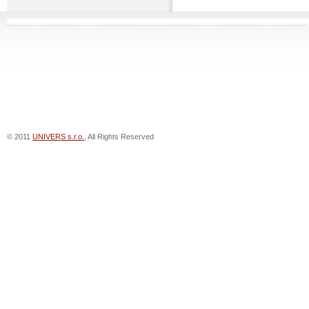
© 2011
UNIVERS s.r.o.
, All Rights Reserved