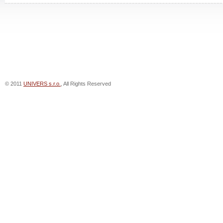
© 2011
UNIVERS s.r.o.
, All Rights Reserved