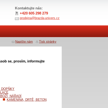
Kontaktujte nás:
+420 605 298 279
prodejna@brazda-univers.cz
Napište nám
Tisk stránky
sob se, prosím, informujte
, DOPŇKY
OLACE
BOŽÍ, NÁŘADÍ
KAMENINA, DRTĚ, BETON