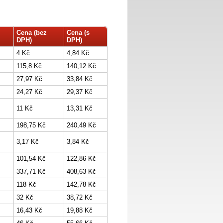
Cena (bez
Cena (s
DPH)
DPH)
4 Kč
4,84 Kč
115,8 Kč
140,12 Kč
27,97 Kč
33,84 Kč
24,27 Kč
29,37 Kč
11 Kč
13,31 Kč
198,75 Kč
240,49 Kč
3,17 Kč
3,84 Kč
101,54 Kč
122,86 Kč
337,71 Kč
408,63 Kč
118 Kč
142,78 Kč
32 Kč
38,72 Kč
16,43 Kč
19,88 Kč