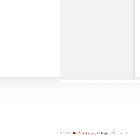
© 2011
UNIVERS s.r.o.
, All Rights Reserved