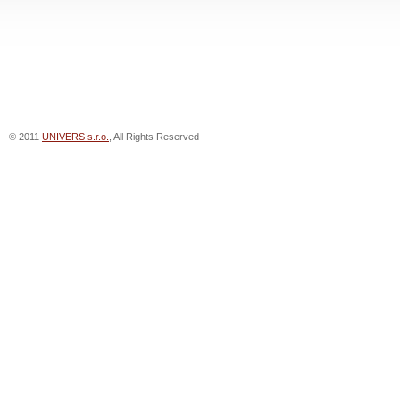
© 2011
UNIVERS s.r.o.
, All Rights Reserved