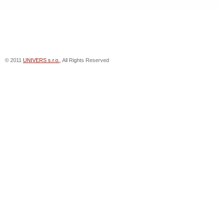
© 2011
UNIVERS s.r.o.
, All Rights Reserved