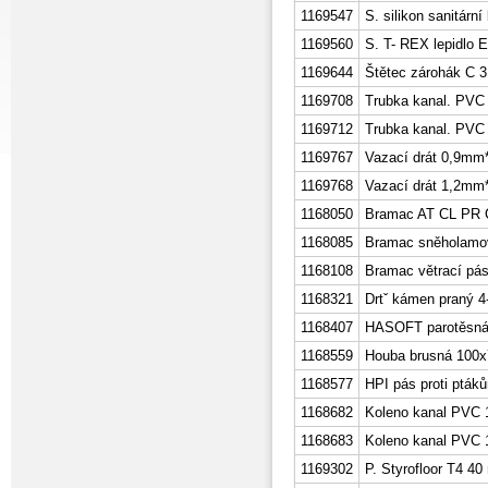
1169547
S. silikon sanitárn
1169560
S. T- REX lepidlo
1169644
Štětec zárohák C 
1169708
Trubka kanal. PVC
1169712
Trubka kanal. PVC
1169767
Vazací drát 0,9m
1169768
Vazací drát 1,2m
1168050
Bramac AT CL PR 
1168085
Bramac sněholamov
1168108
Bramac větrací pás
1168321
Drtˇ kámen praný 4
1168407
HASOFT parotěsn
1168559
Houba brusná 100x7
1168577
HPI pás proti ptá
1168682
Koleno kanal PVC 1
1168683
Koleno kanal PVC 1
1169302
P. Styrofloor T4 4