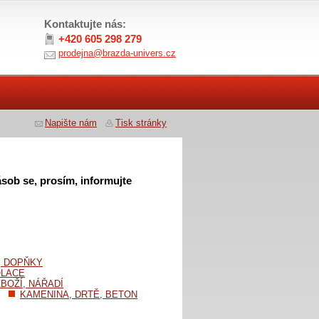
Kontaktujte nás:
+420 605 298 279
prodejna@brazda-univers.cz
Napište nám
Tisk stránky
sob se, prosím, informujte
, DOPŇKY
OLACE
BOŽÍ, NÁŘADÍ
KAMENINA, DRTĚ, BETON