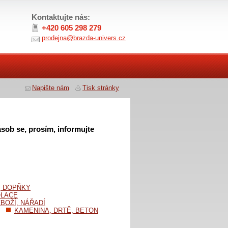
Kontaktujte nás:
+420 605 298 279
prodejna@brazda-univers.cz
Napište nám
Tisk stránky
sob se, prosím, informujte
, DOPŇKY
OLACE
BOŽÍ, NÁŘADÍ
KAMENINA, DRTĚ, BETON