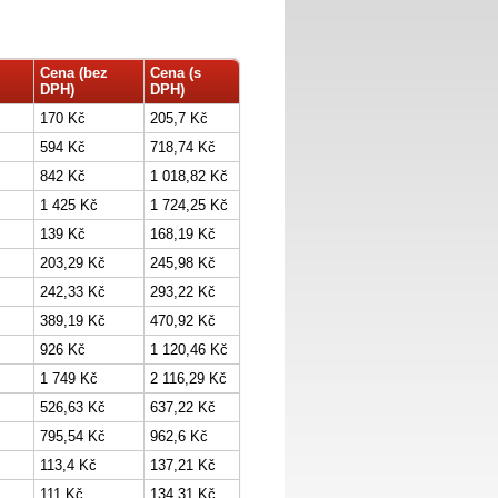
Cena (bez
Cena (s
DPH)
DPH)
170 Kč
205,7 Kč
594 Kč
718,74 Kč
842 Kč
1 018,82 Kč
1 425 Kč
1 724,25 Kč
139 Kč
168,19 Kč
203,29 Kč
245,98 Kč
242,33 Kč
293,22 Kč
389,19 Kč
470,92 Kč
926 Kč
1 120,46 Kč
1 749 Kč
2 116,29 Kč
526,63 Kč
637,22 Kč
795,54 Kč
962,6 Kč
113,4 Kč
137,21 Kč
111 Kč
134,31 Kč